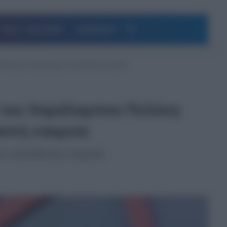
Αναζήτηση
ΥΓΕΙΑ – ΔΙΑΤΡΟΦΗ
ΔΗΜΟΦΙΛΗ
ίωξη για συμμετοχή σε αλλοδαπή εταιρεία
 του Χαράλαμπου Πελέκη:
απή εταιρεία
σε αλλοδαπή εταιρεία