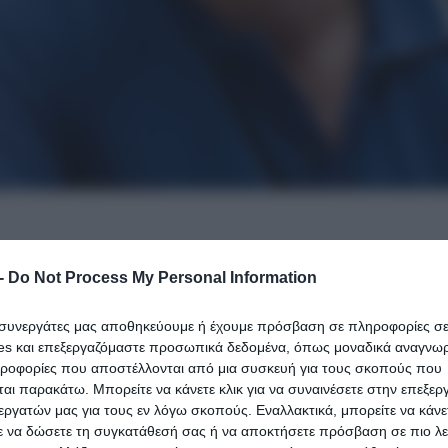
-
Do Not Process My Personal Information
ι συνεργάτες μας αποθηκεύουμε ή έχουμε πρόσβαση σε πληροφορίες σ
es και επεξεργαζόμαστε προσωπικά δεδομένα, όπως μοναδικά αναγνωρι
ηροφορίες που αποστέλλονται από μια συσκευή για τους σκοπούς που
αι παρακάτω. Μπορείτε να κάνετε κλικ για να συναινέσετε στην επεξερ
εργατών μας για τους εν λόγω σκοπούς. Εναλλακτικά, μπορείτε να κάνετ
ε να δώσετε τη συγκατάθεσή σας ή να αποκτήσετε πρόσβαση σε πιο λε