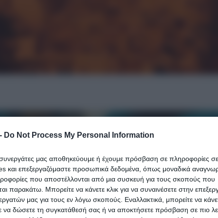
-
Do Not Process My Personal Information
ι συνεργάτες μας αποθηκεύουμε ή έχουμε πρόσβαση σε πληροφορίες σ
es και επεξεργαζόμαστε προσωπικά δεδομένα, όπως μοναδικά αναγνωρι
ηροφορίες που αποστέλλονται από μια συσκευή για τους σκοπούς που
αι παρακάτω. Μπορείτε να κάνετε κλικ για να συναινέσετε στην επεξερ
εργατών μας για τους εν λόγω σκοπούς. Εναλλακτικά, μπορείτε να κάνετ
ε να δώσετε τη συγκατάθεσή σας ή να αποκτήσετε πρόσβαση σε πιο λε