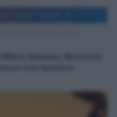
Αναζήτηση
ΥΓΕΙΑ – ΔΙΑΤΡΟΦΗ
ΔΗΜΟΦΙΛΗ
τά σχολεία και ακυρώσεις εκδηλώσεων στο Ηράκλειο
ε Αθήνα, Ναύπλιο, Μεσσηνία
λώσεων στο Ηράκλειο