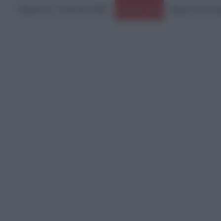
Παρασκευή, 7 Αυγούστου 2026
Ειδήσεις Τώρα