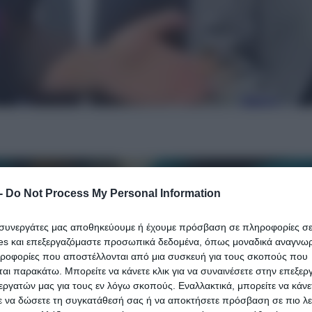
-
Do Not Process My Personal Information
ι συνεργάτες μας αποθηκεύουμε ή έχουμε πρόσβαση σε πληροφορίες σ
es και επεξεργαζόμαστε προσωπικά δεδομένα, όπως μοναδικά αναγνωρι
ηροφορίες που αποστέλλονται από μια συσκευή για τους σκοπούς που
αι παρακάτω. Μπορείτε να κάνετε κλικ για να συναινέσετε στην επεξερ
εργατών μας για τους εν λόγω σκοπούς. Εναλλακτικά, μπορείτε να κάνετ
ε να δώσετε τη συγκατάθεσή σας ή να αποκτήσετε πρόσβαση σε πιο λε