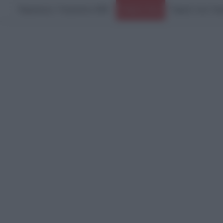
Παρασκευή, 7 Αυγούστου 2026
Ειδήσεις Τώρα