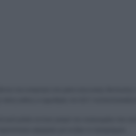
ντεο που ανάρτησε στα μέσα κοινωνικής δικτύωσης 
 πίεση καθώς οι αρρυθμίες στο ΕΣΥ πολλαπλασιάζοντ
 γιατί μιλάτε σε έναν γιατρό του νοσοκομείου που αυ
περισσότερες εφημερίες για να βγει το πρόγραμμα»