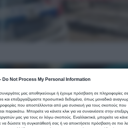
-
Do Not Process My Personal Information
ι συνεργάτες μας αποθηκεύουμε ή έχουμε πρόσβαση σε πληροφορίες σ
es και επεξεργαζόμαστε προσωπικά δεδομένα, όπως μοναδικά αναγνωρι
ηροφορίες που αποστέλλονται από μια συσκευή για τους σκοπούς που
αι παρακάτω. Μπορείτε να κάνετε κλικ για να συναινέσετε στην επεξερ
εργατών μας για τους εν λόγω σκοπούς. Εναλλακτικά, μπορείτε να κάνετ
ε να δώσετε τη συγκατάθεσή σας ή να αποκτήσετε πρόσβαση σε πιο λε