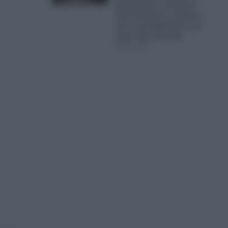
απόγνωση οι κάτοικοι–
Πότε ξεκινούν οι αιτήσεις
για τις αποζημιώσεις και
ποια είναι τα ποσά
08.08.2026