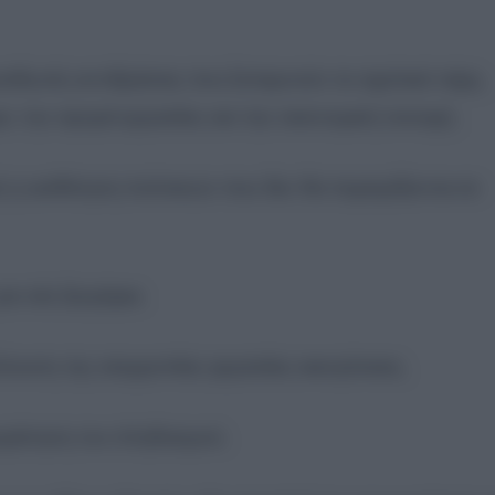
ιδωτές αντιδράσεις που ξεπερνούν τα σχολικά τείχη,
, την αγορά εργασίας και την οικονομική συνοχή.
κή η υιοθέτηση πολιτικών που δεν θα περιορίζονται σε
α νέα ζευγάρια.
λυνση της ισορροπίας εργασίας-οικογένειας.
γκράτηση του πληθυσμού.