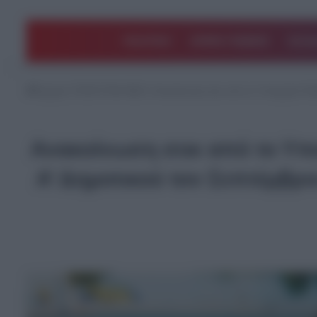
ΠΟΛΙΤΙΚΗ
ΑΡΘΡΑ ΓΝΩΜΗΣ
EΛΛΑ
Αρχική
/
ΤΕΛΕΥΤΑΙΑ ΝΕΑ
/
Ανακοίνωση σοκ από το Υπουργείο Παιδε
Ανακοίνωση σοκ από το Υπου
Α’ Δημοτικού τον Σεπτέμβρι