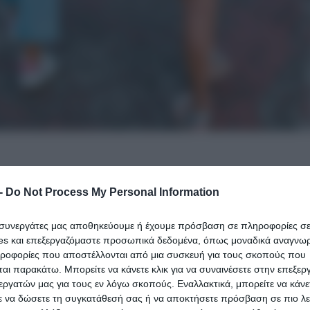
-
Do Not Process My Personal Information
ι συνεργάτες μας αποθηκεύουμε ή έχουμε πρόσβαση σε πληροφορίες σ
es και επεξεργαζόμαστε προσωπικά δεδομένα, όπως μοναδικά αναγνωρι
ηροφορίες που αποστέλλονται από μια συσκευή για τους σκοπούς που
αι παρακάτω. Μπορείτε να κάνετε κλικ για να συναινέσετε στην επεξερ
εργατών μας για τους εν λόγω σκοπούς. Εναλλακτικά, μπορείτε να κάνετ
ε να δώσετε τη συγκατάθεσή σας ή να αποκτήσετε πρόσβαση σε πιο λε