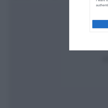
authenti