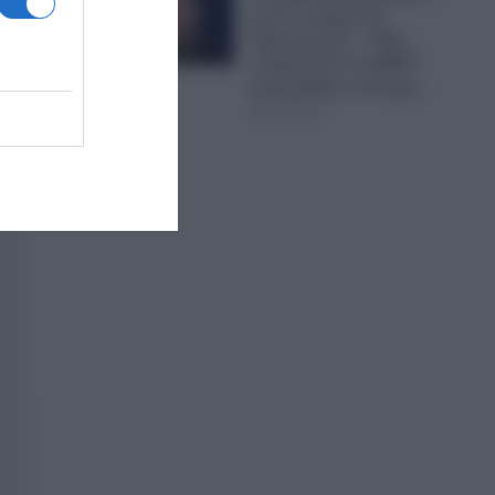
από το κόμμα της
Καρυστιανού – “Μας
στοχοποιούν τα ΜΜΕ”
καταγγέλλει το Κίνημα
06.08.2026