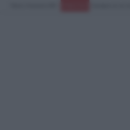
Πέμπτη, 6 Αυγούστου 2026
Ερωτήματα για την κα
Ειδήσεις Τώρα