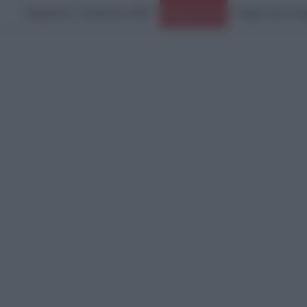
Παρασκευή, 7 Αυγούστου 2026
Ειδήσεις Τώρα