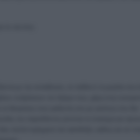
α το νέο έτος
ονται με την εκπαίδευση, τα ταξίδια ή τα μεγάλα σου ό
ζουν να βρίσκουν τον δρόμο τους, χάρη στην ανατρεπ
 να διευρύνεις τους ορίζοντές σου με τρόπους που δεν
κολίες του παρελθόντος γίνονται το έναυσμα για προ
 δεις πολλά πράγματα πιο αισιόδοξα, καθώς και να το