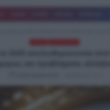
ΔΑ
ΚΟΣΜΟΣ
ΙΣΤΟΡΙΕΣ
ΑΘΛΗΤΙΚΑ
ΕΠΙΧΕΙΡΗΣΕΙΣ
 τα 4 ζώδια που το 2025 απελευθερώνονται από δυσκολίες χρόνων: Τέλος σ
Featured
ΤΕΛΕΥΤΑΙΑ ΝΕΑ
υ το 2025 απελευθερώνονται απ
χώριες και προβλήματα, αλλάζο
Καλλιόπη Χαραλαμποπούλου
05.12.2024, 12:44
763