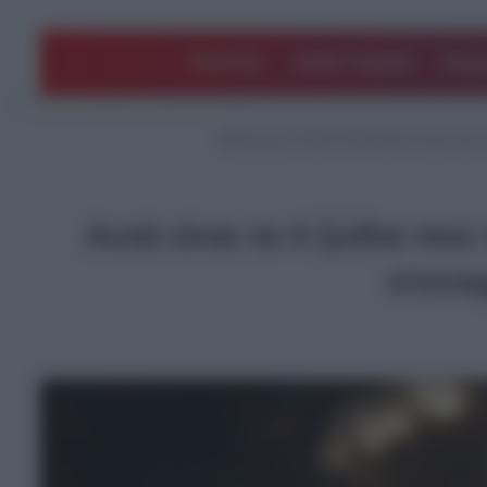
ΠΟΛΙΤΙΚΗ
ΑΡΘΡΑ ΓΝΩΜΗΣ
EΛΛΑ
Αρχική
/
ΤΕΛΕΥΤΑΙΑ ΝΕΑ
/
Αυτά είναι
Αυτά είναι τα 4 ζώδια πο
στενα