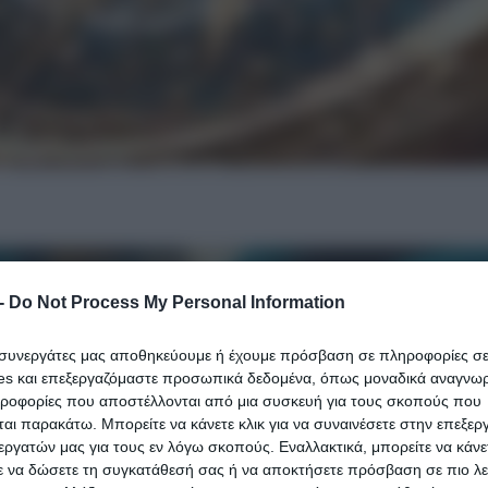
-
Do Not Process My Personal Information
ι συνεργάτες μας αποθηκεύουμε ή έχουμε πρόσβαση σε πληροφορίες σ
es και επεξεργαζόμαστε προσωπικά δεδομένα, όπως μοναδικά αναγνωρι
ηροφορίες που αποστέλλονται από μια συσκευή για τους σκοπούς που
αι παρακάτω. Μπορείτε να κάνετε κλικ για να συναινέσετε στην επεξερ
εργατών μας για τους εν λόγω σκοπούς. Εναλλακτικά, μπορείτε να κάνετ
ε να δώσετε τη συγκατάθεσή σας ή να αποκτήσετε πρόσβαση σε πιο λε