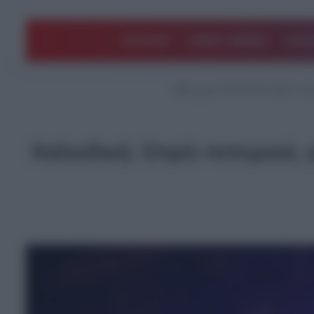
ΠΟΛΙΤΙΚΗ
ΑΡΘΡΑ ΓΝΩΜΗΣ
EΛΛΑ
Αρχική
/
ΤΕΛΕΥΤΑΙΑ ΝΕΑ
/
Χαλ
Χαλκιδική: Σπρέι πιπεριού,