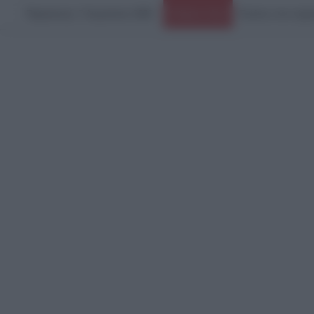
Παρασκευή, 7 Αυγούστου 2026
Ειδήσεις Τώρα