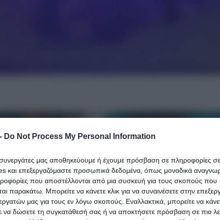
-
Do Not Process My Personal Information
ι συνεργάτες μας αποθηκεύουμε ή έχουμε πρόσβαση σε πληροφορίες σ
es και επεξεργαζόμαστε προσωπικά δεδομένα, όπως μοναδικά αναγνωρι
ηροφορίες που αποστέλλονται από μια συσκευή για τους σκοπούς που
αι παρακάτω. Μπορείτε να κάνετε κλικ για να συναινέσετε στην επεξερ
εργατών μας για τους εν λόγω σκοπούς. Εναλλακτικά, μπορείτε να κάνετ
ε να δώσετε τη συγκατάθεσή σας ή να αποκτήσετε πρόσβαση σε πιο λε