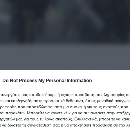
 μάχης αμέσως μετά τη λήξη του μαζικού συλλαλη
-
Do Not Process My Personal Information
ι συνεργάτες μας αποθηκεύουμε ή έχουμε πρόσβαση σε πληροφορίες σ
 την ολοκλήρωση της διαδήλωσης στο Σύνταγμα
es και επεξεργαζόμαστε προσωπικά δεδομένα, όπως μοναδικά αναγνωρι
ηροφορίες που αποστέλλονται από μια συσκευή για τους σκοπούς που
αι παρακάτω. Μπορείτε να κάνετε κλικ για να συναινέσετε στην επεξερ
οι στιγμές μετά τη διάλυση της κύριας συγκέντρωσης
εργατών μας για τους εν λόγω σκοπούς. Εναλλακτικά, μπορείτε να κάνετ
ε να δώσετε τη συγκατάθεσή σας ή να αποκτήσετε πρόσβαση σε πιο λε
τυνομικές δυνάμεις να προχωρούν σε χρήση δακρυγόνω