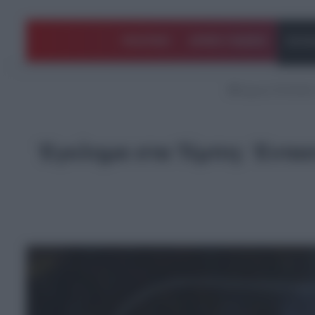
ΠΟΛΙΤΙΚΗ
ΑΡΘΡΑ ΓΝΩΜΗΣ
EΛΛΑ
Αρχική
/
EΛΛΑΔΑ
Έγκλημα στα Τέμπη: Έντασ