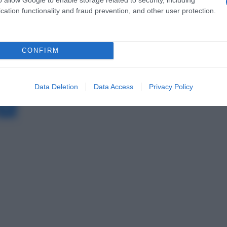
cation functionality and fraud prevention, and other user protection.
CONFIRM
ost.gr στο
Data Deletion
Data Access
Privacy Policy
Messenger