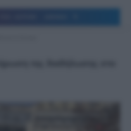
Αναζήτηση
ΥΓΕΙΑ – ΔΙΑΤΡΟΦΗ
ΔΗΜΟΦΙΛΗ
ήλωσης στο Σύνταγμα
λήρωση της διαδήλωσης στο