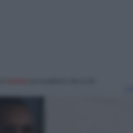
στο
facebook
για να μαθαίνετε όλα τα νέα