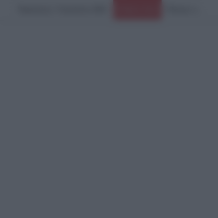
Παρασκευή, 7 Αυγούστου 2026
Ειδήσεις Τώρα