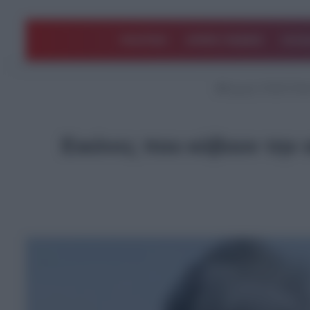
ΠΟΛΙΤΙΚΗ
ΑΡΘΡΑ ΓΝΩΜΗΣ
EΛΛΑ
Αρχική
/
ΤΕΛΕΥΤΑΙ
Εικόνες που κόβουν την 