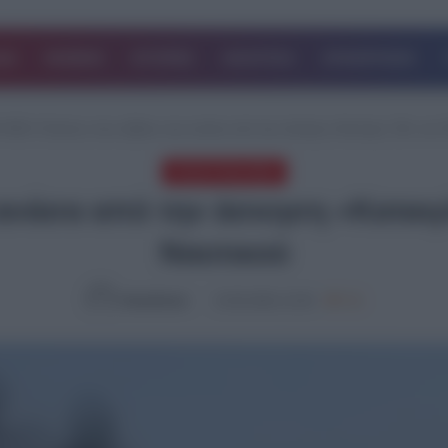
ΔΑ
ΚΟΣΜΟΣ
ΙΣΤΟΡΙΕΣ
ΑΘΛΗΤΙΚΑ
ΕΠΙΧΕΙΡΗΣΕΙΣ
Α ΝΕΑ
/
Εικόνες που κόβουν την ανάσα από την άσκηση «Καταιγίς ’26» του 
ΤΕΛΕΥΤΑΙΑ ΝΕΑ
ανάσα από την άσκηση «Καταιγί
Ναυτικού
NewsRoom
15.05.2026, 22:30
726