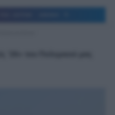
Αναζήτηση
ΥΓΕΙΑ – ΔΙΑΤΡΟΦΗ
ΔΗΜΟΦΙΛΗ
Πολεμικού μας Ναυτικού
ς ’26» του Πολεμικού μας