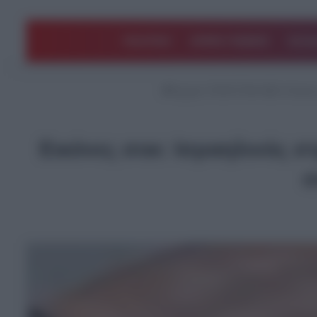
ΠΟΛΙΤΙΚΗ
ΑΡΘΡΑ ΓΝΩΜΗΣ
EΛΛΑ
Αρχική
/
ΤΕΛΕΥΤΑΙΑ ΝΕΑ
/
Εικόνε
Εικόνες σοκ: Ισραηλινός στ
σ