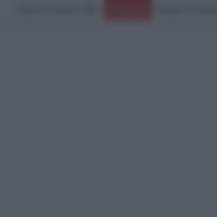
Κυριακή, 9 Αυγούστου 2026
Πυρκαγιές: Σε εξέλι
Ειδήσεις Τώρα