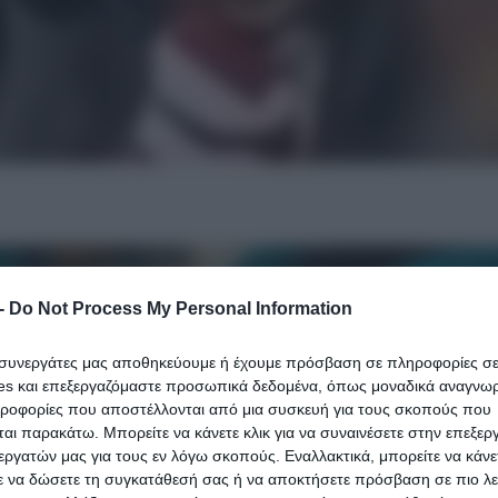
-
Do Not Process My Personal Information
ι συνεργάτες μας αποθηκεύουμε ή έχουμε πρόσβαση σε πληροφορίες σ
es και επεξεργαζόμαστε προσωπικά δεδομένα, όπως μοναδικά αναγνωρι
ηροφορίες που αποστέλλονται από μια συσκευή για τους σκοπούς που
αι παρακάτω. Μπορείτε να κάνετε κλικ για να συναινέσετε στην επεξερ
εργατών μας για τους εν λόγω σκοπούς. Εναλλακτικά, μπορείτε να κάνετ
ε να δώσετε τη συγκατάθεσή σας ή να αποκτήσετε πρόσβαση σε πιο λε