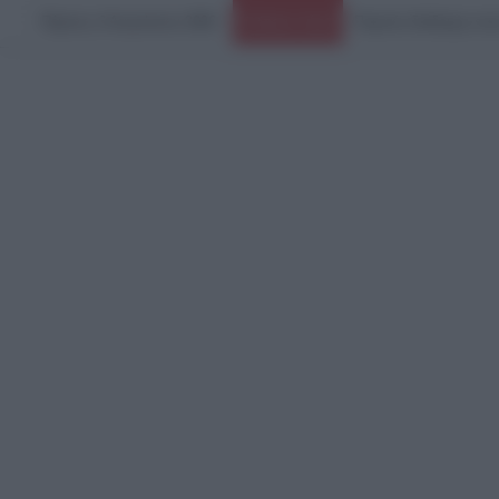
Πέμπτη, 6 Αυγούστου 2026
Μυστράς: «Αγαπούσε π
Ειδήσεις Τώρα