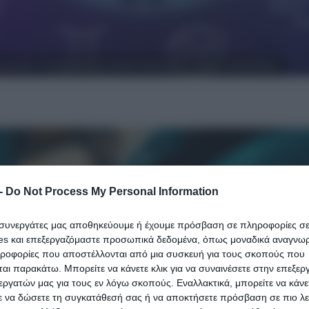
 τα καλά - Οι αστρολογικές συγκυρίες δημιουργούν ιδανικές προϋποθέσεις.
-
Do Not Process My Personal Information
ι συνεργάτες μας αποθηκεύουμε ή έχουμε πρόσβαση σε πληροφορίες σ
es και επεξεργαζόμαστε προσωπικά δεδομένα, όπως μοναδικά αναγνωρι
ηροφορίες που αποστέλλονται από μια συσκευή για τους σκοπούς που
αι παρακάτω. Μπορείτε να κάνετε κλικ για να συναινέσετε στην επεξερ
εργατών μας για τους εν λόγω σκοπούς. Εναλλακτικά, μπορείτε να κάνετ
ε να δώσετε τη συγκατάθεσή σας ή να αποκτήσετε πρόσβαση σε πιο λε