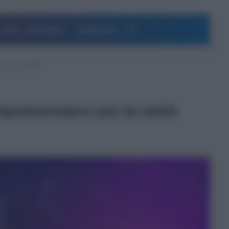
Αναζήτηση
ΥΓΕΙΑ – ΔΙΑΤΡΟΦΗ
ΔΗΜΟΦΙΛΗ
ι για τα καλά
ταρακουνήσει για τα καλά