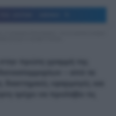
Αναζήτηση
ΥΓΕΙΑ – ΔΙΑΤΡΟΦΗ
ΔΗΜΟΦΙΛΗ
ίας, με προγράμματα δισεκατομμυρίων – από τα πυραυλικά συστήματα
έρνηση τρέχει να προλάβει τις εξελίξεις
 στην πρώτη γραμμή της
δισεκατομμυρίων – από τα
ς διαστημικές εφαρμογές και
η τρέχει να προλάβει τις