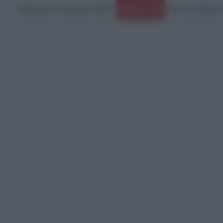
Παρασκευή, 7 Αυγούστου 2026
Ειδήσεις Τώρα