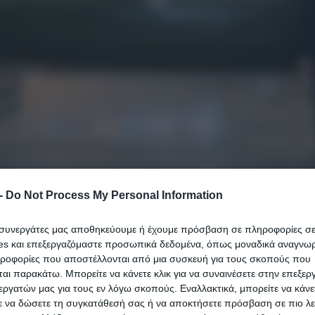
-
Do Not Process My Personal Information
ι συνεργάτες μας αποθηκεύουμε ή έχουμε πρόσβαση σε πληροφορίες σ
es και επεξεργαζόμαστε προσωπικά δεδομένα, όπως μοναδικά αναγνωρι
ηροφορίες που αποστέλλονται από μια συσκευή για τους σκοπούς που
αι παρακάτω. Μπορείτε να κάνετε κλικ για να συναινέσετε στην επεξερ
εργατών μας για τους εν λόγω σκοπούς. Εναλλακτικά, μπορείτε να κάνετ
ε να δώσετε τη συγκατάθεσή σας ή να αποκτήσετε πρόσβαση σε πιο λε