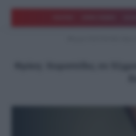
ΠΟΛΙΤΙΚΗ
ΑΡΘΡΑ ΓΝΩΜΗΣ
EΛΛΑ
Αρχική
/
ΤΕΛΕΥΤΑΙΑ ΝΕΑ
/
Φρίκη: 
Φρίκη: Χειροπέδες σε 51χρ
Ε