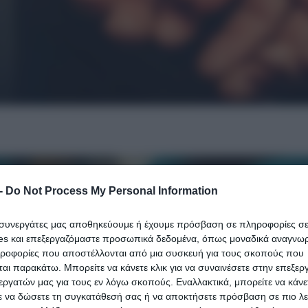
-
Do Not Process My Personal Information
ι συνεργάτες μας αποθηκεύουμε ή έχουμε πρόσβαση σε πληροφορίες σ
es και επεξεργαζόμαστε προσωπικά δεδομένα, όπως μοναδικά αναγνωρι
ηροφορίες που αποστέλλονται από μια συσκευή για τους σκοπούς που
αι παρακάτω. Μπορείτε να κάνετε κλικ για να συναινέσετε στην επεξερ
εργατών μας για τους εν λόγω σκοπούς. Εναλλακτικά, μπορείτε να κάνετ
ε να δώσετε τη συγκατάθεσή σας ή να αποκτήσετε πρόσβαση σε πιο λε