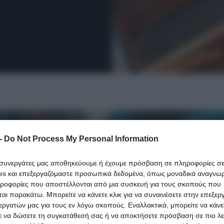
-
Do Not Process My Personal Information
ι συνεργάτες μας αποθηκεύουμε ή έχουμε πρόσβαση σε πληροφορίες σ
es και επεξεργαζόμαστε προσωπικά δεδομένα, όπως μοναδικά αναγνωρι
ηροφορίες που αποστέλλονται από μια συσκευή για τους σκοπούς που
αι παρακάτω. Μπορείτε να κάνετε κλικ για να συναινέσετε στην επεξερ
εργατών μας για τους εν λόγω σκοπούς. Εναλλακτικά, μπορείτε να κάνετ
ε να δώσετε τη συγκατάθεσή σας ή να αποκτήσετε πρόσβαση σε πιο λε