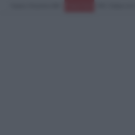
Κυριακή, 9 Αυγούστου 2026
Ειδήσεις Τώρα