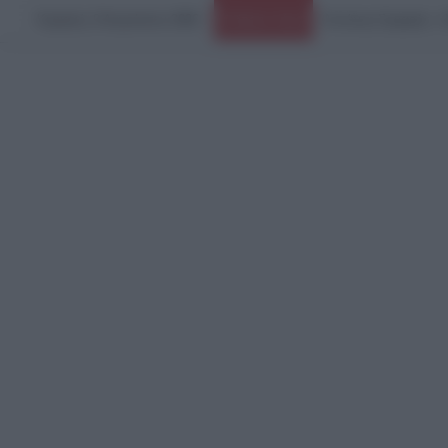
Κυριακή, 9 Αυγούστου 2026
Ειδήσεις Τώρα