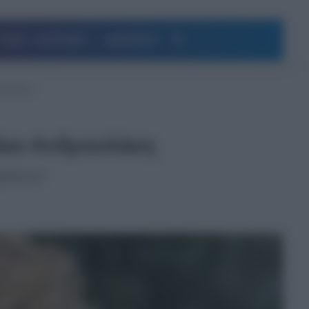
Αναζήτηση
ΥΓΕΙΑ – ΔΙΑΤΡΟΦΗ
ΔΗΜΟΦΙΛΗ
ρουλάκη
ίκο Ανδρουλάκη
ρδόνια"