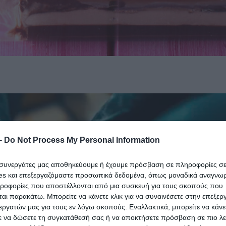
-
Do Not Process My Personal Information
ι συνεργάτες μας αποθηκεύουμε ή έχουμε πρόσβαση σε πληροφορίες σ
es και επεξεργαζόμαστε προσωπικά δεδομένα, όπως μοναδικά αναγνωρι
ηροφορίες που αποστέλλονται από μια συσκευή για τους σκοπούς που
αι παρακάτω. Μπορείτε να κάνετε κλικ για να συναινέσετε στην επεξερ
εργατών μας για τους εν λόγω σκοπούς. Εναλλακτικά, μπορείτε να κάνετ
ε να δώσετε τη συγκατάθεσή σας ή να αποκτήσετε πρόσβαση σε πιο λε