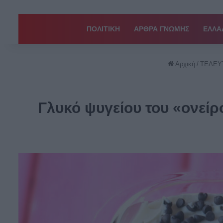
ΠΟΛΙΤΙΚΗ
ΑΡΘΡΑ ΓΝΩΜΗΣ
EΛΛΑ
Αρχική
/
ΤΕΛΕΥ
Γλυκό ψυγείου του «ονείρο