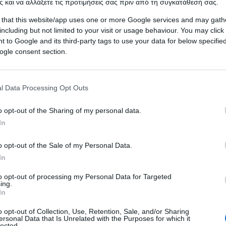
 και να αλλάξετε τις προτιμήσεις σας πριν από τη συγκατάθεσή σας.
 that this website/app uses one or more Google services and may gath
including but not limited to your visit or usage behaviour. You may click 
 to Google and its third-party tags to use your data for below specifi
ogle consent section.
l Data Processing Opt Outs
o opt-out of the Sharing of my personal data.
In
ίου
με
μπισκότα
γεμιστά που εξαφανίζεται στο λεπτ
o opt-out of the Sale of my Personal Data.
μπισκοτογλυκό με λεμόνι.
In
to opt-out of processing my Personal Data for Targeted
ing.
In
o opt-out of Collection, Use, Retention, Sale, and/or Sharing
ersonal Data that Is Unrelated with the Purposes for which it
lected.