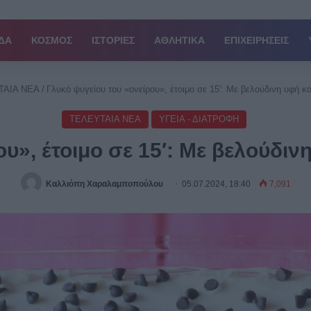
ΔΑ
ΚΟΣΜΟΣ
ΙΣΤΟΡΙΕΣ
ΑΘΛΗΤΙΚΑ
ΕΠΙΧΕΙΡΗΣΕΙΣ
ΤΑΙΑ ΝΕΑ
/
Γλυκό ψυγείου του «ονείρου», έτοιμο σε 15′: Με βελούδινη υφή κ
ΤΕΛΕΥΤΑΙΑ ΝΕΑ
ΥΓΕΙΑ - ΔΙΑΤΡΟΦΗ
υ», έτοιμο σε 15′: Με βελούδιν
Καλλιόπη Χαραλαμποπούλου
05.07.2024, 18:40
7,091