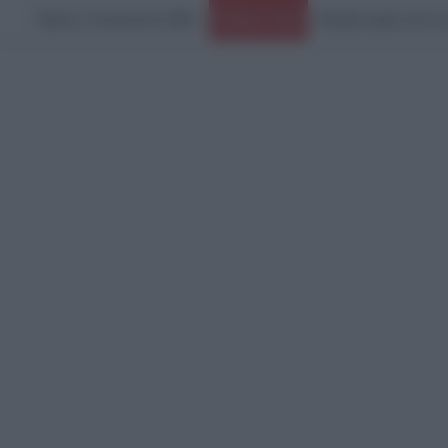
Πέμπτη, 6 Αυγούστου 2026
Σάλος με διάσημη inf
Ειδήσεις Τώρα