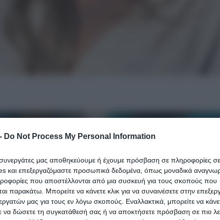
-
Do Not Process My Personal Information
ι συνεργάτες μας αποθηκεύουμε ή έχουμε πρόσβαση σε πληροφορίες σ
es και επεξεργαζόμαστε προσωπικά δεδομένα, όπως μοναδικά αναγνωρι
ηροφορίες που αποστέλλονται από μια συσκευή για τους σκοπούς που
αι παρακάτω. Μπορείτε να κάνετε κλικ για να συναινέσετε στην επεξερ
εργατών μας για τους εν λόγω σκοπούς. Εναλλακτικά, μπορείτε να κάνετ
ε να δώσετε τη συγκατάθεσή σας ή να αποκτήσετε πρόσβαση σε πιο λε