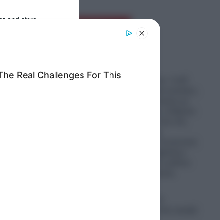
er and store
Ροή Ειδήσεων
to grant or
ed purposes
Εφιαλτική
προειδοποίηση: «1,25
δισεκατομμύρια γυναίκες,
που εμβολιάστηκαν με
mRNA εμβόλια, ενδέχεται
να γεννήσουν ένα νέο,
άγνωστο είδος
ανθρώπου» – Η σκοτεινή
πλευρά των εμβολίων
ν
COVID-19 και το μέλλον
της ανθρωπότητας
06.08.2026
Σοκ: Ο «Χάρος»
εμφανίστηκε στην οροφή
ή την