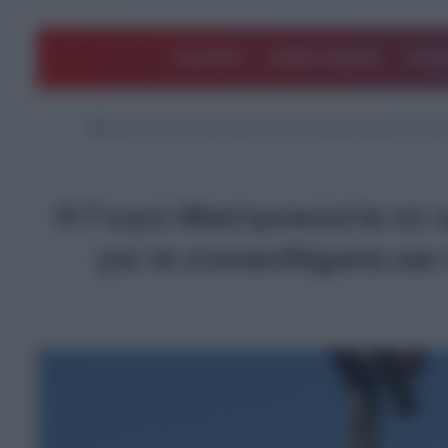
ΠΟΛΙΤΙΚΗ
ΑΡΘΡΑ ΓΝΩΜΗΣ
EΛΛΑ
Αρχική
/
ΤΕΛΕΥΤΑΙΑ ΝΕΑ
/
Η Γωγώ Μαστροκώστα σε κρίσιμ
Η Γωγώ Μαστροκώστα σε κρ
για τα συναισθήματα κα