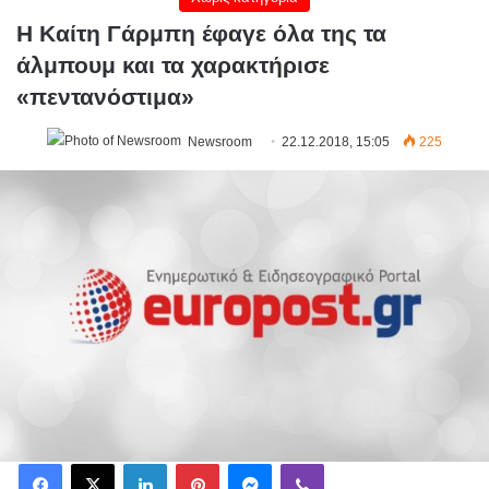
Η Καίτη Γάρμπη έφαγε όλα της τα
άλμπουμ και τα χαρακτήρισε
«πεντανόστιμα»
Newsroom
22.12.2018, 15:05
225
Facebook
X
LinkedIn
Pinterest
Messenger
Viber