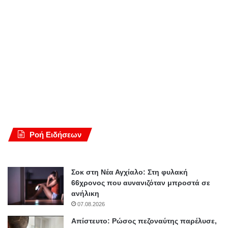
Ροή Ειδήσεων
Σοκ στη Νέα Αγχίαλο: Στη φυλακή
66χρονος που αυνανιζόταν μπροστά σε
ανήλικη
07.08.2026
Απίστευτο: Ρώσος πεζοναύτης παρέλυσε,