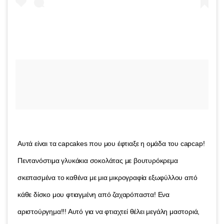
Αυτά είναι τα capcakes που μου έφτιαξε η ομάδα του capcap!
Πεντανόστιμα γλυκάκια σοκολάτας με βουτυρόκρεμα
σκεπασμένα το καθένα με μια μικρογραφία εξωφύλλου από
κάθε δίσκο μου φτιαγμένη από ζαχαρόπαστα! Ενα
αριστούργημα!!! Αυτό για να φτιαχτεί θέλει μεγάλη μαστοριά,