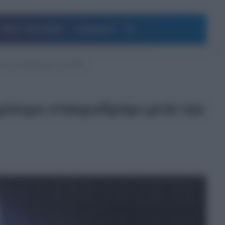
Αναζήτηση
ΥΓΕΙΑ – ΔΙΑΤΡΟΦΗ
ΔΗΜΟΦΙΛΗ
ετά την επίθεση-σοκ των ΗΠΑ
ρίσιμο σταυροδρόμι μετά την