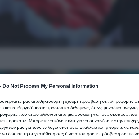
υροδρόμι μετά την επίθεση-σοκ των ΗΠΑ
-
Do Not Process My Personal Information
ι συνεργάτες μας αποθηκεύουμε ή έχουμε πρόσβαση σε πληροφορίες σ
es και επεξεργαζόμαστε προσωπικά δεδομένα, όπως μοναδικά αναγνωρι
ηροφορίες που αποστέλλονται από μια συσκευή για τους σκοπούς που
αι παρακάτω. Μπορείτε να κάνετε κλικ για να συναινέσετε στην επεξερ
εργατών μας για τους εν λόγω σκοπούς. Εναλλακτικά, μπορείτε να κάνετ
ε να δώσετε τη συγκατάθεσή σας ή να αποκτήσετε πρόσβαση σε πιο λε