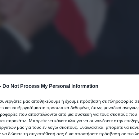
-
Do Not Process My Personal Information
ι συνεργάτες μας αποθηκεύουμε ή έχουμε πρόσβαση σε πληροφορίες σ
es και επεξεργαζόμαστε προσωπικά δεδομένα, όπως μοναδικά αναγνωρι
ηροφορίες που αποστέλλονται από μια συσκευή για τους σκοπούς που
αι παρακάτω. Μπορείτε να κάνετε κλικ για να συναινέσετε στην επεξερ
εργατών μας για τους εν λόγω σκοπούς. Εναλλακτικά, μπορείτε να κάνετ
ε να δώσετε τη συγκατάθεσή σας ή να αποκτήσετε πρόσβαση σε πιο λε