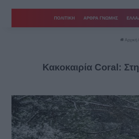
ΠΟΛΙΤΙΚΗ
ΑΡΘΡΑ ΓΝΩΜΗΣ
EΛΛΑ
Αρχική
Κακοκαιρία Coral: Στ