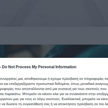
-
Do Not Process My Personal Information
ι συνεργάτες μας αποθηκεύουμε ή έχουμε πρόσβαση σε πληροφορίες σ
es και επεξεργαζόμαστε προσωπικά δεδομένα, όπως μοναδικά αναγνωρι
ηροφορίες που αποστέλλονται από μια συσκευή για τους σκοπούς που
αι παρακάτω. Μπορείτε να κάνετε κλικ για να συναινέσετε στην επεξερ
εργατών μας για τους εν λόγω σκοπούς. Εναλλακτικά, μπορείτε να κάνετ
ε να δώσετε τη συγκατάθεσή σας ή να αποκτήσετε πρόσβαση σε πιο λε