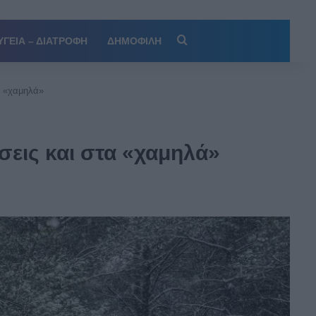
Αναζήτηση
ΥΓΕΙΑ – ΔΙΑΤΡΟΦΗ
ΔΗΜΟΦΙΛΗ
α «χαμηλά»
σεις και στα «χαμηλά»