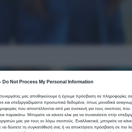
-
Do Not Process My Personal Information
ι συνεργάτες μας αποθηκεύουμε ή έχουμε πρόσβαση σε πληροφορίες σ
es και επεξεργαζόμαστε προσωπικά δεδομένα, όπως μοναδικά αναγνωρι
ηροφορίες που αποστέλλονται από μια συσκευή για τους σκοπούς που
αι παρακάτω. Μπορείτε να κάνετε κλικ για να συναινέσετε στην επεξερ
εργατών μας για τους εν λόγω σκοπούς. Εναλλακτικά, μπορείτε να κάνετ
ε να δώσετε τη συγκατάθεσή σας ή να αποκτήσετε πρόσβαση σε πιο λε