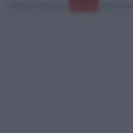
Παρασκευή, 7 Αυγούστου 2026
Ειδήσεις Τώρα