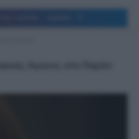
Αναζήτηση
ΥΓΕΙΑ – ΔΙΑΤΡΟΦΗ
ΔΗΜΟΦΙΛΗ
Αγώνες στο Παρίσι
ιακούς Αγώνες στο Παρίσι