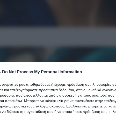
-
Do Not Process My Personal Information
ι συνεργάτες μας αποθηκεύουμε ή έχουμε πρόσβαση σε πληροφορίες σ
es και επεξεργαζόμαστε προσωπικά δεδομένα, όπως μοναδικά αναγνωρι
ηροφορίες που αποστέλλονται από μια συσκευή για τους σκοπούς που
αι παρακάτω. Μπορείτε να κάνετε κλικ για να συναινέσετε στην επεξερ
εργατών μας για τους εν λόγω σκοπούς. Εναλλακτικά, μπορείτε να κάνετ
ε να δώσετε τη συγκατάθεσή σας ή να αποκτήσετε πρόσβαση σε πιο λε