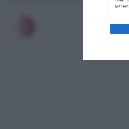
authenti