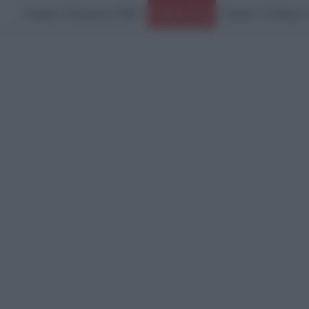
Κυριακή, 9 Αυγούστου 2026
Ειδήσεις Τώρα