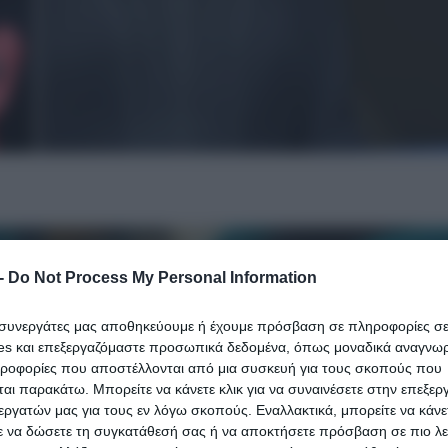
-
Do Not Process My Personal Information
ι συνεργάτες μας αποθηκεύουμε ή έχουμε πρόσβαση σε πληροφορίες σ
es και επεξεργαζόμαστε προσωπικά δεδομένα, όπως μοναδικά αναγνωρι
ηροφορίες που αποστέλλονται από μια συσκευή για τους σκοπούς που
αι παρακάτω. Μπορείτε να κάνετε κλικ για να συναινέσετε στην επεξερ
εργατών μας για τους εν λόγω σκοπούς. Εναλλακτικά, μπορείτε να κάνετ
ε να δώσετε τη συγκατάθεσή σας ή να αποκτήσετε πρόσβαση σε πιο λε