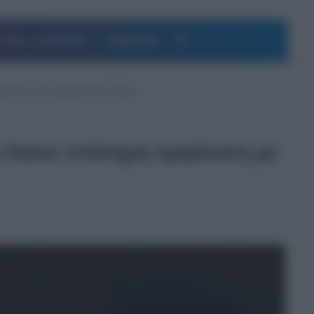
Αναζήτηση
ΥΓΕΙΑ – ΔΙΑΤΡΟΦΗ
ΔΗΜΟΦΙΛΗ
νιση με την ερωμένη του Ουίλιαμ
 έκανε επίσημη εμφάνιση με