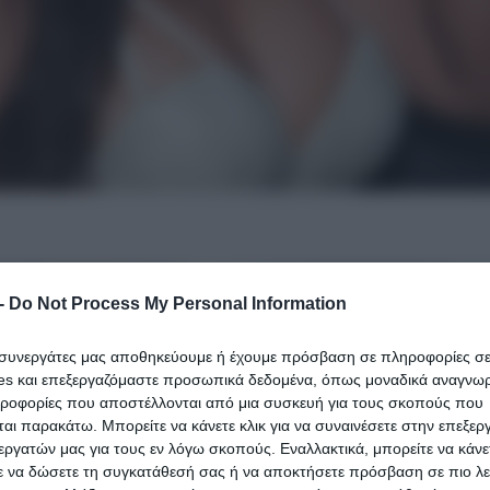
-
Do Not Process My Personal Information
ι συνεργάτες μας αποθηκεύουμε ή έχουμε πρόσβαση σε πληροφορίες σ
es και επεξεργαζόμαστε προσωπικά δεδομένα, όπως μοναδικά αναγνωρι
ηροφορίες που αποστέλλονται από μια συσκευή για τους σκοπούς που
αι παρακάτω. Μπορείτε να κάνετε κλικ για να συναινέσετε στην επεξερ
εργατών μας για τους εν λόγω σκοπούς. Εναλλακτικά, μπορείτε να κάνετ
ε να δώσετε τη συγκατάθεσή σας ή να αποκτήσετε πρόσβαση σε πιο λε