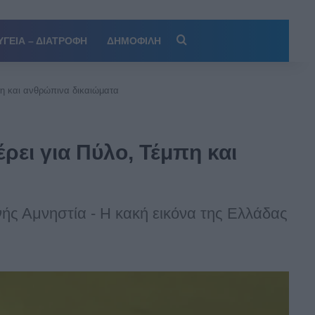
Αναζήτηση
ΥΓΕΙΑ – ΔΙΑΤΡΟΦΗ
ΔΗΜΟΦΙΛΗ
πη και ανθρώπινα δικαιώματα
ρει για Πύλο, Τέμπη και
ής Αμνηστία - Η κακή εικόνα της Ελλάδας