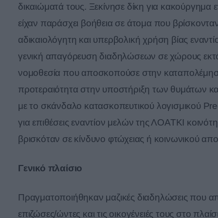
δικαιώματά τους. Ξεκίνησε δίκη για κακούργημα
είχαν παράσχει βοήθεια σε άτομα που βρίσκονταν
αδικαιολόγητη και υπερβολική χρήση βίας εναντ
γενική απαγόρευση διαδηλώσεων σε χώρους εκτός
νομοθεσία που αποσκοπούσε στην καταπολέμηση 
προτεραιότητα στην υποστήριξη των θυμάτων κα
με το σκάνδαλο κατασκοπευτικού λογισμικού Pre
για επιθέσεις εναντίον μελών της ΛΟΑΤΚΙ κοινό
βρισκόταν σε κίνδυνο φτώχειας ή κοινωνικού απο
Γενικό πλαίσιο
Πραγματοποιήθηκαν μαζικές διαδηλώσεις που απαι
επιζώσες/ώντες και τις οικογένειές τους στο πλ