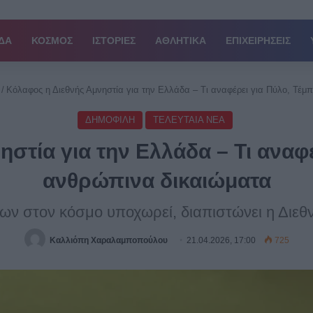
ΔΑ
ΚΟΣΜΟΣ
ΙΣΤΟΡΙΕΣ
ΑΘΛΗΤΙΚΑ
ΕΠΙΧΕΙΡΗΣΕΙΣ
/
Κόλαφος η Διεθνής Αμνηστία για την Ελλάδα – Τι αναφέρει για Πύλο, Τέμ
ΔΗΜΟΦΙΛΗ
ΤΕΛΕΥΤΑΙΑ ΝΕΑ
στία για την Ελλάδα – Τι αναφέ
ανθρώπινα δικαιώματα
 στον κόσμο υποχωρεί, διαπιστώνει η Διεθν
Καλλιόπη Χαραλαμποπούλου
21.04.2026, 17:00
725