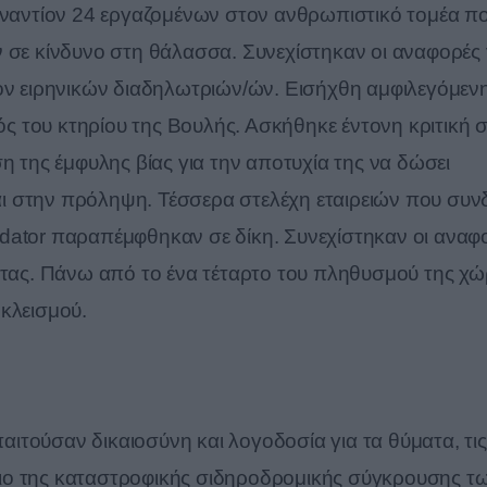
 εναντίον 24 εργαζομένων στον ανθρωπιστικό τομέα π
 σε κίνδυνο στη θάλασσα. Συνεχίστηκαν οι αναφορές 
ίον ειρηνικών διαδηλωτριών/ών. Εισήχθη αμφιλεγόμεν
 του κτηρίου της Βουλής. Ασκήθηκε έντονη κριτική σ
της έμφυλης βίας για την αποτυχία της να δώσει
ι στην πρόληψη. Τέσσερα στελέχη εταιρειών που συν
dator παραπέμφθηκαν σε δίκη. Συνεχίστηκαν οι αναφ
τητας. Πάνω από το ένα τέταρτο του πληθυσμού της χ
κλεισμού.
τούσαν δικαιοσύνη και λογοδοσία για τα θύματα, τις
αίσιο της καταστροφικής σιδηροδρομικής σύγκρουσης τ