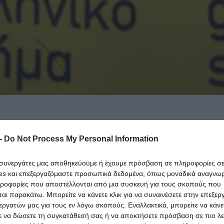
-
Do Not Process My Personal Information
ι συνεργάτες μας αποθηκεύουμε ή έχουμε πρόσβαση σε πληροφορίες σ
es και επεξεργαζόμαστε προσωπικά δεδομένα, όπως μοναδικά αναγνωρι
ηροφορίες που αποστέλλονται από μια συσκευή για τους σκοπούς που
αι παρακάτω. Μπορείτε να κάνετε κλικ για να συναινέσετε στην επεξερ
εργατών μας για τους εν λόγω σκοπούς. Εναλλακτικά, μπορείτε να κάνετ
ε να δώσετε τη συγκατάθεσή σας ή να αποκτήσετε πρόσβαση σε πιο λε