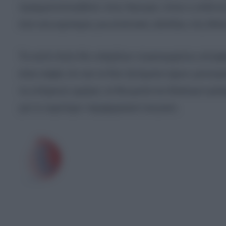
πραγματοποιηθούν στην Άγκυρα, όπου η ατζέντα
όσο και ευρύτερες γεωπολιτικές εξελίξεις στη Μέ
Το κατά πόσο θα υπάρξουν συγκεκριμένες αποφάσ
είναι σαφές ότι και τα δύο ζητήματα έχουν μετατ
τις επόμενες ημέρες να θεωρούνται ιδιαίτερα κρίσ
για το ευρύτερο περιφερειακό σκηνικό.