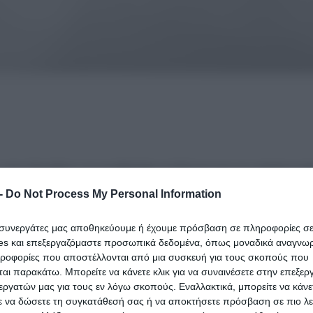
 στο έλκηθρο να κουβαλάει τα δώρα και να μπαίνει α
-
Do Not Process My Personal Information
 Χριστουγέννων έχει φαντασία και μπορεί να κάνει
σε όλα τα παιδιά.
ι συνεργάτες μας αποθηκεύουμε ή έχουμε πρόσβαση σε πληροφορίες σ
 στα παιδιά που τον περίμεναν στο Ενυδρείο Κρήτης. 
es και επεξεργαζόμαστε προσωπικά δεδομένα, όπως μοναδικά αναγνωρι
ηροφορίες που αποστέλλονται από μια συσκευή για τους σκοπούς που
εκινούν οι εκδηλώσεις των Χριστουγέννων στο
αι παρακάτω. Μπορείτε να κάνετε κλικ για να συναινέσετε στην επεξερ
εργατών μας για τους εν λόγω σκοπούς. Εναλλακτικά, μπορείτε να κάνετ
ε να δώσετε τη συγκατάθεσή σας ή να αποκτήσετε πρόσβαση σε πιο λε