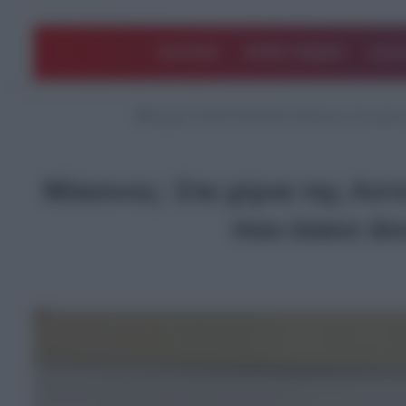
ΠΟΛΙΤΙΚΗ
ΑΡΘΡΑ ΓΝΩΜΗΣ
EΛΛΑ
Αρχική
/
ΤΕΛΕΥΤΑΙΑ ΝΕΑ
/
Μύκονος: Στα χέρια
Μύκονος: Στα χέρια της Ασ
που έκανε άν