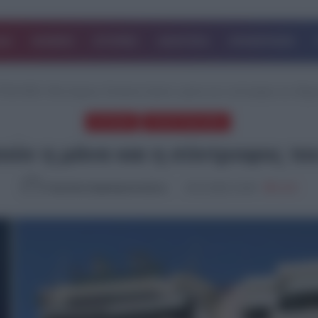
ΔΑ
ΚΟΣΜΟΣ
ΙΣΤΟΡΙΕΣ
ΑΘΛΗΤΙΚΑ
ΕΠΙΧΕΙΡΗΣΕΙΣ
ΤΑΙΑ ΝΕΑ
/
Νέα Σμύρνη: Επιείκεια ζητούν η μάνα και η σύντροφος του 18χ
EΛΛΑΔΑ
ΤΕΛΕΥΤΑΙΑ ΝΕΑ
ητούν η μάνα και η σύντροφος τ
Καλλιόπη Χαραλαμποπούλου
29.12.2023, 15:40
3,040