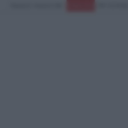
Παρασκευή, 7 Αυγούστου 2026
ΗΠΑ: Τζέι Ντι Βαν
Ειδήσεις Τώρα