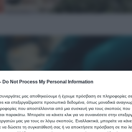
-
Do Not Process My Personal Information
ι συνεργάτες μας αποθηκεύουμε ή έχουμε πρόσβαση σε πληροφορίες σ
es και επεξεργαζόμαστε προσωπικά δεδομένα, όπως μοναδικά αναγνωρι
ηροφορίες που αποστέλλονται από μια συσκευή για τους σκοπούς που
αι παρακάτω. Μπορείτε να κάνετε κλικ για να συναινέσετε στην επεξερ
εργατών μας για τους εν λόγω σκοπούς. Εναλλακτικά, μπορείτε να κάνετ
ε να δώσετε τη συγκατάθεσή σας ή να αποκτήσετε πρόσβαση σε πιο λε