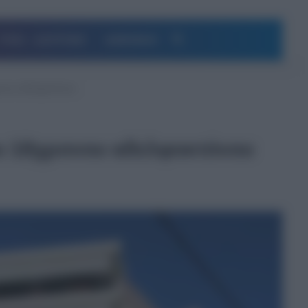
Αναζήτηση
ΥΓΕΙΑ – ΔΙΑΤΡΟΦΗ
ΔΗΜΟΦΙΛΗ
ρονου αδελφοκτόνου
ου 18χρονου αδελφοκτόνου