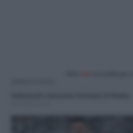
Κάντε
like
στη σελίδα μας 