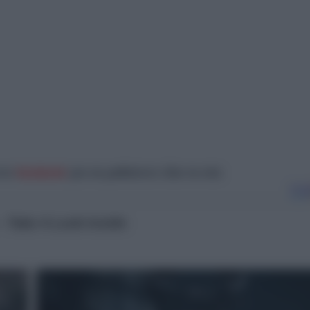
στο
facebook
για να μαθαίνετε όλα τα νέα