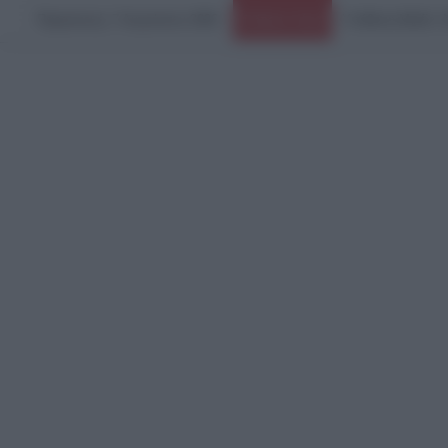
Παρασκευή, 7 Αυγούστου 2026
Ειδήσεις Τώρα