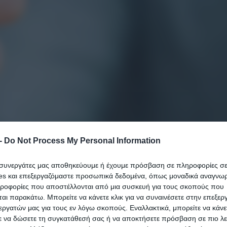
-
Do Not Process My Personal Information
ι συνεργάτες μας αποθηκεύουμε ή έχουμε πρόσβαση σε πληροφορίες σ
es και επεξεργαζόμαστε προσωπικά δεδομένα, όπως μοναδικά αναγνωρι
ηροφορίες που αποστέλλονται από μια συσκευή για τους σκοπούς που
 η Αρχή Προστασίας Δεδομένων Προσωπικού
αι παρακάτω. Μπορείτε να κάνετε κλικ για να συναινέσετε στην επεξερ
υργείο Προστασίας του Πολίτη για τις νέες ταυτό
εργατών μας για τους εν λόγω σκοπούς. Εναλλακτικά, μπορείτε να κάνετ
ε να δώσετε τη συγκατάθεσή σας ή να αποκτήσετε πρόσβαση σε πιο λε