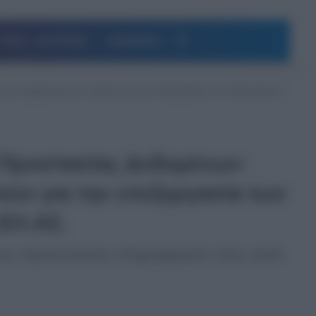
Αναζήτηση
ΥΓΕΙΑ – ΔΙΑΤΡΟΦΗ
ΔΗΜΟΦΙΛΗ
ε την ενημέρωση των πολιτών για την επεξεργασία των προσωπικών
ή Προστασίας Δεδομένων-
τών για την επεξεργασία των
ΕΛ.ΑΣ.
 των προσωπικών πληροφοριών τους κατά