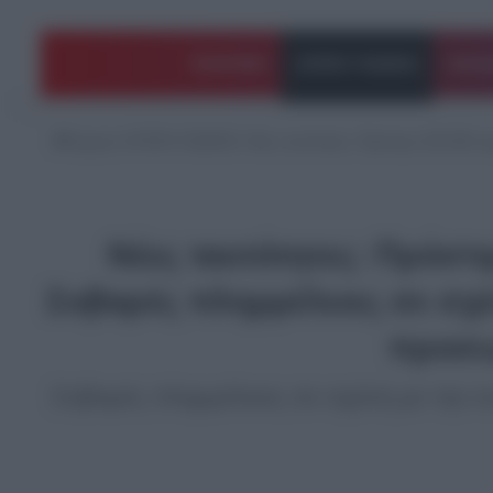
ΠΟΛΙΤΙΚΗ
ΑΡΘΡΑ ΓΝΩΜΗΣ
EΛΛΑ
Αρχική
/
ΑΡΘΡΑ ΓΝΩΜΗΣ
/
Νέες ταυτότητες: Πρόστιμο 150.000 
Νέες ταυτότητες: Πρόστ
Σοβαρές πλημμέλειες σε σχέ
προσω
Σοβαρές πλημμέλειες σε σχέση με την 