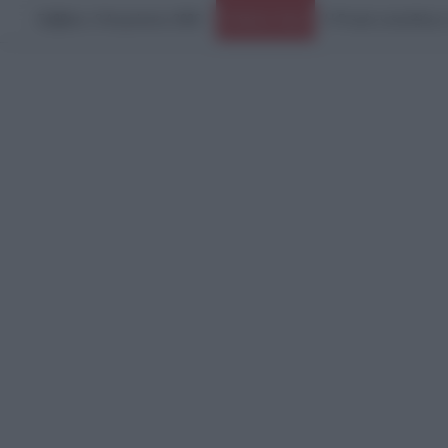
Σάββατο, 8 Αυγούστου 2026
Πανικός σε μοναστήρ
Ειδήσεις Τώρα