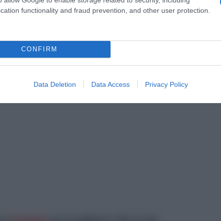
cation functionality and fraud prevention, and other user protection.
CONFIRM
Data Deletion
Data Access
Privacy Policy
στο
facebook
για να μαθαίνετε όλα τα νέα