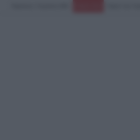
Παρασκευή, 7 Αυγούστου 2026
Ειδήσεις Τώρα