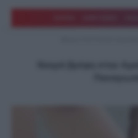
ΠΟΛΙΤΙΚΗ
ΑΡΘΡΑ ΓΝΩΜΗΣ
EΛΛΑ
Αρχική
/
ΤΕΛΕΥΤΑΙΑ ΝΕΑ
/
Νεκρά βρέφη
Νεκρά βρέφη στην Αμαλ
Παναγιωτά