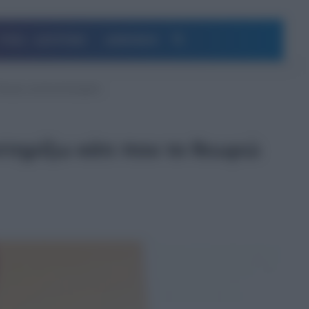
Αναζήτηση
ΥΓΕΙΑ – ΔΙΑΤΡΟΦΗ
ΔΗΜΟΦΙΛΗ
 θεωρώ αυτοκαταστροφικό
τηρίξω κάτι που το θεωρώ