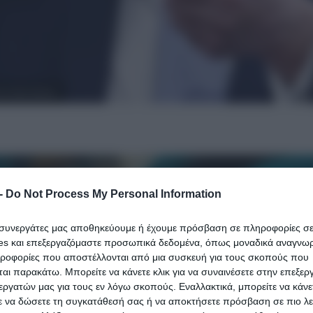
ότι ήταν drone»
-
Do Not Process My Personal Information
ι συνεργάτες μας αποθηκεύουμε ή έχουμε πρόσβαση σε πληροφορίες σ
es και επεξεργαζόμαστε προσωπικά δεδομένα, όπως μοναδικά αναγνωρι
ηροφορίες που αποστέλλονται από μια συσκευή για τους σκοπούς που
αι παρακάτω. Μπορείτε να κάνετε κλικ για να συναινέσετε στην επεξερ
εργατών μας για τους εν λόγω σκοπούς. Εναλλακτικά, μπορείτε να κάνετ
ε να δώσετε τη συγκατάθεσή σας ή να αποκτήσετε πρόσβαση σε πιο λε