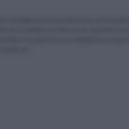
στις πλατφόρμες κοινωνικής δικτύωσης, με τους χρήστ
ο και τη σύγκριση που έκανε με την τεχνολογία των 
στέθηκε στη μακρά λίστα των απρόβλεπτων στιγμώ
 ομιλίες του.