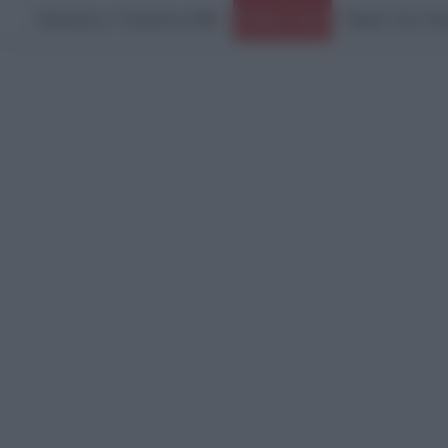
Παρασκευή, 7 Αυγούστου 2026
Ειδήσεις Τώρα