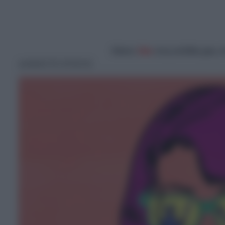
Κάντε
like
στη σελίδα μας 