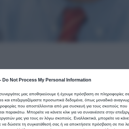
-
Do Not Process My Personal Information
μικό μετά από την επίθεση χούλιγκαν και τη χρήσ
υς Ρέντη, αναφέρθηκε ο πρώην υπουργός Υγείας 
ι συνεργάτες μας αποθηκεύουμε ή έχουμε πρόσβαση σε πληροφορίες σ
es και επεξεργαζόμαστε προσωπικά δεδομένα, όπως μοναδικά αναγνωρι
ηροφορίες που αποστέλλονται από μια συσκευή για τους σκοπούς που
αι παρακάτω. Μπορείτε να κάνετε κλικ για να συναινέσετε στην επεξερ
εργατών μας για τους εν λόγω σκοπούς. Εναλλακτικά, μπορείτε να κάνετ
 Σαν γιατρός θα έλεγα ότι αν ο Θεός τον αγαπά, καλύτε
ε να δώσετε τη συγκατάθεσή σας ή να αποκτήσετε πρόσβαση σε πιο λε