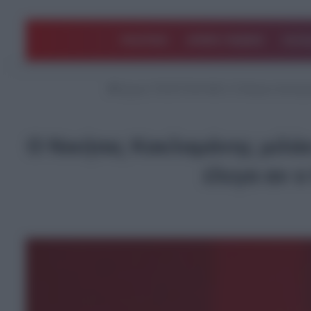
ΠΟΛΙΤΙΚΗ
ΑΡΘΡΑ ΓΝΩΜΗΣ
EΛΛΑ
Αρχική
/
ΤΕΛΕΥΤΑΙΑ ΝΕΑ
/
Ο Νικήτας Κακλαμάν
Ο Νικήτας Κακλαμάνης μιλάει
έλεγα αν ο