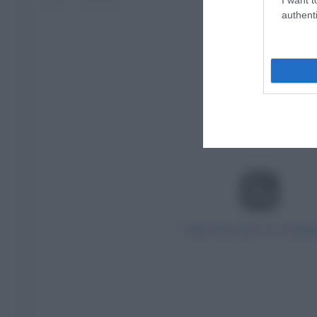
authenti
View this post on Insta