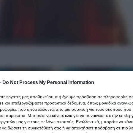
σμούς του Λευκού Οίκου στα social media
-
Do Not Process My Personal Information
ι συνεργάτες μας αποθηκεύουμε ή έχουμε πρόσβαση σε πληροφορίες σ
es και επεξεργαζόμαστε προσωπικά δεδομένα, όπως μοναδικά αναγνωρι
ηροφορίες που αποστέλλονται από μια συσκευή για τους σκοπούς που
αι παρακάτω. Μπορείτε να κάνετε κλικ για να συναινέσετε στην επεξερ
εργατών μας για τους εν λόγω σκοπούς. Εναλλακτικά, μπορείτε να κάνετ
ε να δώσετε τη συγκατάθεσή σας ή να αποκτήσετε πρόσβαση σε πιο λε