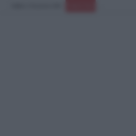
Σάββατο, 8 Αυγούστου 2026
Πανικός σε μοναστήρ
Ειδήσεις Τώρα