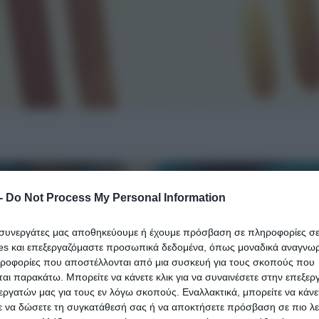
-
Do Not Process My Personal Information
ι συνεργάτες μας αποθηκεύουμε ή έχουμε πρόσβαση σε πληροφορίες σ
es και επεξεργαζόμαστε προσωπικά δεδομένα, όπως μοναδικά αναγνωρι
ηροφορίες που αποστέλλονται από μια συσκευή για τους σκοπούς που
αι παρακάτω. Μπορείτε να κάνετε κλικ για να συναινέσετε στην επεξερ
εργατών μας για τους εν λόγω σκοπούς. Εναλλακτικά, μπορείτε να κάνετ
ε να δώσετε τη συγκατάθεσή σας ή να αποκτήσετε πρόσβαση σε πιο λε