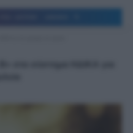
Αναζήτηση
ΥΓΕΙΑ – ΔΙΑΤΡΟΦΗ
ΔΗΜΟΦΙΛΗ
 ΑΜΚΑ και στις εγγραφές στα σχολεία
 Β» στο σύστημα ΗΔΙΚΑ για
ολεία