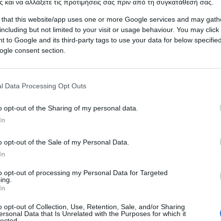
 και να αλλάξετε τις προτιμήσεις σας πριν από τη συγκατάθεσή σας.
 that this website/app uses one or more Google services and may gath
including but not limited to your visit or usage behaviour. You may click 
 to Google and its third-party tags to use your data for below specifi
ogle consent section.
l Data Processing Opt Outs
o opt-out of the Sharing of my personal data.
In
o opt-out of the Sale of my Personal Data.
In
to opt-out of processing my Personal Data for Targeted
 με πληροφορίες οι ΗΠΑ είναι έτοιμες να αποσύρουν το
ing.
In
πό το βόρειο τμήμα της χώρας. Σύμφωνα με πηγές,
o opt-out of Collection, Use, Retention, Sale, and/or Sharing
ersonal Data that Is Unrelated with the Purposes for which it
lected.