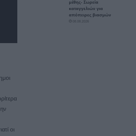
μέθης- Σωρεία
καταγγελιών για
απόπειρες βιασμών
08.08.2026
ημοι
ωρίτερα
την
ατί οι