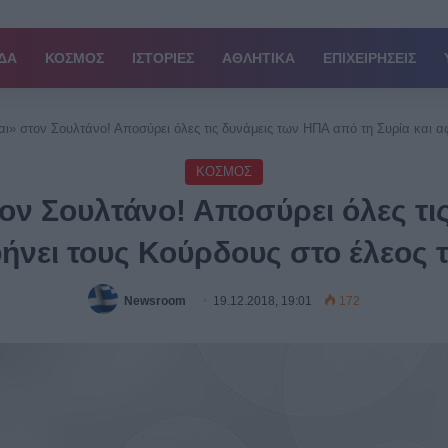
ΔΑ
ΚΟΣΜΟΣ
ΙΣΤΟΡΙΕΣ
ΑΘΛΗΤΙΚΑ
ΕΠΙΧΕΙΡΗΣΕΙΣ
ι» στον Σουλτάνο! Αποσύρει όλες τις δυνάμεις των ΗΠΑ από τη Συρία και αφ
ΚΟΣΜΟΣ
ον Σουλτάνο! Αποσύρει όλες τι
φήνει τους Κούρδους στο έλεος 
Newsroom
19.12.2018, 19:01
172