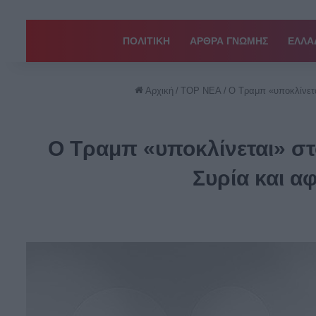
ΠΟΛΙΤΙΚΗ
ΑΡΘΡΑ ΓΝΩΜΗΣ
EΛΛΑ
Αρχική
/
TOP ΝΕΑ
/
Ο Τραμπ «υποκλίνετα
Ο Τραμπ «υποκλίνεται» στ
Συρία και α