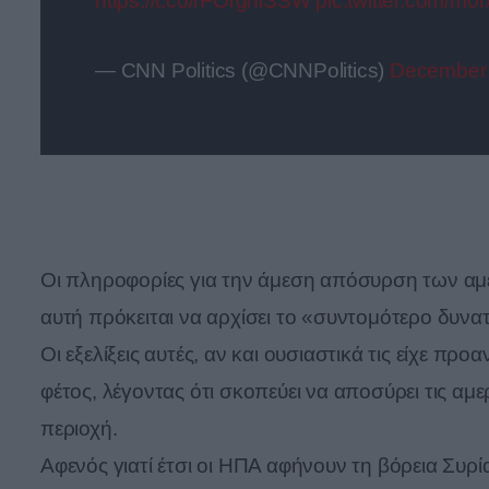
https://t.co/rFOrghiSSW
pic.twitter.com/m
— CNN Politics (@CNNPolitics)
December 
Οι πληροφορίες για την άμεση απόσυρση των αμε
αυτή πρόκειται να αρχίσει το «συντομότερο δυνα
Οι εξελίξεις αυτές, αν και ουσιαστικά τις είχε π
φέτος, λέγοντας ότι σκοπεύει να αποσύρει τις αμε
περιοχή.
Αφενός γιατί έτσι οι ΗΠΑ αφήνουν τη βόρεια Συρία