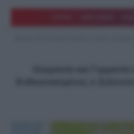
ΠΟΛΙΤΙΚΗ
ΑΡΘΡΑ ΓΝΩΜΗΣ
EΛΛΑ
Αρχική
/
ΤΕΛΕΥΤΑΙΑ ΝΕΑ
/
Ουκρανία και Γερμανία υπέγραψαν σ
Ουκρανία και Γερμανία
Ενθουσιασμένος ο Ζελένσκι