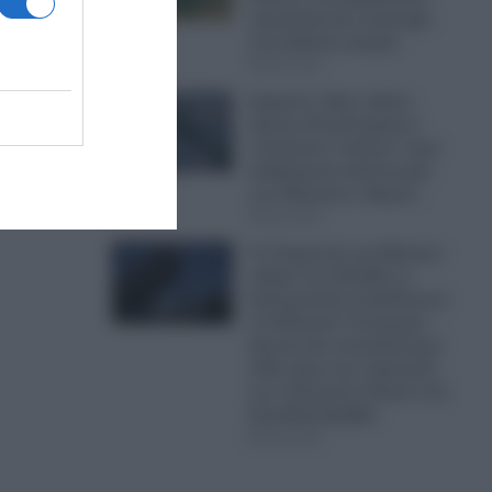
προκαλώντας ανησυχία
η
στις διεθνείς αγορές
08.08.2026
αρμαρά.
Κηφισός: Νέος οδικός
αν
άξονας 40 χιλιομέτρων
νει
υπόσχεται «ανάσα» στην
καθημερινή ταλαιπωρία
ξήγηση
των Αθηναίων οδηγών
08.08.2026
H «Συμφωνία της Μέκκας»
οδηγεί την Ελλάδα σε
διπλωματική αναδίπλωση:
Το Ελληνικό Υπουργείο
Άμυνας θα επαναξιολογεί
κάθε μήνα την παρουσία
των ελληνικών Patriot στη
Σαουδική Αραβία
08.08.2026