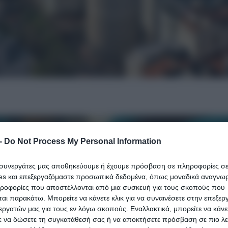
-
Do Not Process My Personal Information
ι συνεργάτες μας αποθηκεύουμε ή έχουμε πρόσβαση σε πληροφορίες σ
es και επεξεργαζόμαστε προσωπικά δεδομένα, όπως μοναδικά αναγνωρι
ηροφορίες που αποστέλλονται από μια συσκευή για τους σκοπούς που
αι παρακάτω. Μπορείτε να κάνετε κλικ για να συναινέσετε στην επεξερ
εργατών μας για τους εν λόγω σκοπούς. Εναλλακτικά, μπορείτε να κάνετ
ε να δώσετε τη συγκατάθεσή σας ή να αποκτήσετε πρόσβαση σε πιο λε