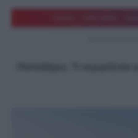
ΠΟΛΙΤΙΚΗ
ΑΡΘΡΑ ΓΝΩΜΗΣ
EΛΛΑ
Αρχική
/
ΤΕΛΕΥΤΑΙΑ Ν
Παπαζάχος: Τι ισχυρίζεται 