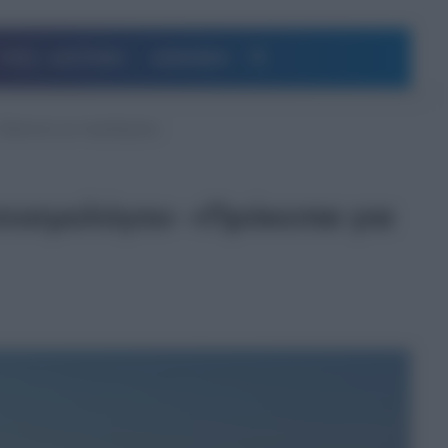
Αναζήτηση
ΥΓΕΙΑ – ΔΙΑΤΡΟΦΗ
ΔΗΜΟΦΙΛΗ
«Πρόκειται για παρεξήγηση»
σεισμολόγου- «Πρόκειται για