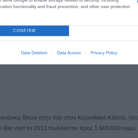
cation functionality and fraud prevention, and other user protection.
CONFIRM
Data Deletion
Data Access
Privacy Policy
Αθανάσιος δίπλα στην Ιτέα στον Κορινθιακό Κόλπο, πο
 Το ίδιο νησί το 2012 πωλούνταν προς 1.600.000 ευρώ,