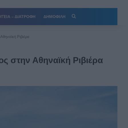
Αναζήτηση
ΥΓΕΙΑ – ΔΙΑΤΡΟΦΗ
ΔΗΜΟΦΙΛΗ
 Αθηναϊκή Ριβιέρα
τος στην Αθηναϊκή Ριβιέρα