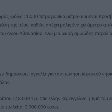
γοράς -μόλις 11.000 τετραγωνικά μέτρα- και είναι προσ
λη της Ιτέας, καθώς απέχει μόλις ένα χιλιόμετρο από
 του Αγίου Αθανασίου, ενώ μια μικρή αμμώδης παραλί
ει δημοσιευτεί αγγελία για την πώληση ιδιωτικού νησι
άλας.
που 143.000 τ.μ. Στις ελληνικές αγγελίες η τιμή του εί
ate πωλείται 3.000.000 ευρώ.