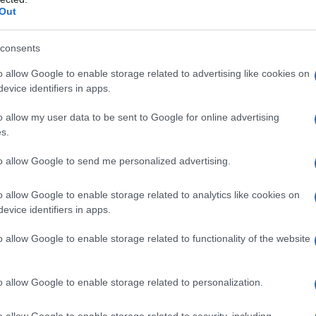
Out
γμένη (έτος κατασκευής 2023) με απρόσκοπτη θέα στη
ώ.
consents
o allow Google to enable storage related to advertising like cookies on
evice identifiers in apps.
o allow my user data to be sent to Google for online advertising
s.
to allow Google to send me personalized advertising.
o allow Google to enable storage related to analytics like cookies on
evice identifiers in apps.
o allow Google to enable storage related to functionality of the website
o allow Google to enable storage related to personalization.
o allow Google to enable storage related to security, including