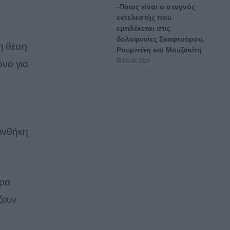
-Ποιος είναι ο στυγνός
εκτελεστής που
εμπλέκεται στις
δολοφονίες Σκαφτούρου,
τη θέση
Ρουμπέτη και Μουζακίτη
08.08.2026
όνο για
συνθήκη
ερα
ζουν