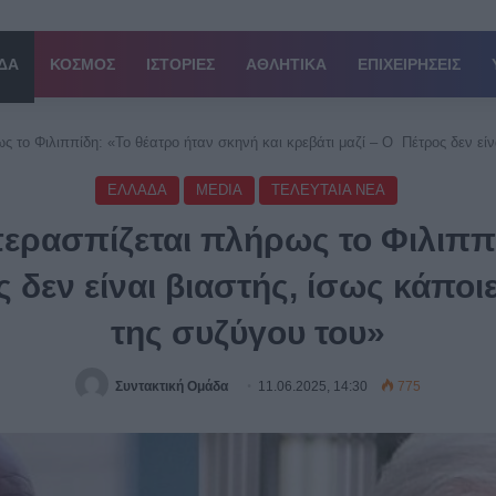
ΔΑ
ΚΟΣΜΟΣ
ΙΣΤΟΡΙΕΣ
ΑΘΛΗΤΙΚΑ
ΕΠΙΧΕΙΡΗΣΕΙΣ
 το Φιλιππίδη: «Το θέατρο ήταν σκηνή και κρεβάτι μαζί – Ο Πέτρος δεν είν
EΛΛΑΔΑ
MEDIA
ΤΕΛΕΥΤΑΙΑ ΝΕΑ
ερασπίζεται πλήρως το Φιλιππ
ος δεν είναι βιαστής, ίσως κάπο
της συζύγου του»
Συντακτική Ομάδα
11.06.2025, 14:30
775