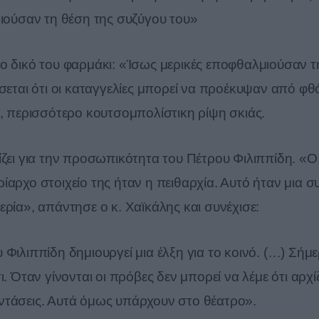
μιούσαν τη θέση της συζύγου του»
ι το δικό του φαρμάκι: «Ίσως μερικές εποφθαλμιούσαν 
σεται ότι οι καταγγελίες μπορεί να προέκυψαν από φθ
α, περισσότερο κουτσομπολίστικη ρίψη σκιάς.
ίζει για την προσωπικότητα του Πέτρου Φιλιππίδη. «Ο
ίαρχο στοιχείο της ήταν η πειθαρχία. Αυτό ήταν μια 
ρία», απάντησε ο κ. Χαϊκάλης και συνέχισε:
Φιλιππίδη δημιουργεί μια έλξη για το κοινό. (…) Σήμ
. Όταν γίνονται οι πρόβες δεν μπορεί να λέμε ότι αρχί
ί εντάσεις. Αυτά όμως υπάρχουν στο θέατρο».