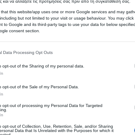
 και να αλλάξετε τις προτιμήσεις σας πριν από τη συγκατάθεσή σας.
 that this website/app uses one or more Google services and may gath
including but not limited to your visit or usage behaviour. You may click 
 to Google and its third-party tags to use your data for below specifi
ogle consent section.
l Data Processing Opt Outs
o opt-out of the Sharing of my personal data.
In
o opt-out of the Sale of my Personal Data.
In
to opt-out of processing my Personal Data for Targeted
ing.
φήγηση από τα παρασκήνια τηλεοπτικής εκπομπής
In
ατα, ο Παύλος Χαϊκάλης εμφανίστηκε ενώπιον του 
εί τον
Πέτρο Φιλιππίδη
, ο οποίος κατηγορείται γι
o opt-out of Collection, Use, Retention, Sale, and/or Sharing
ersonal Data that Is Unrelated with the Purposes for which it
lected.