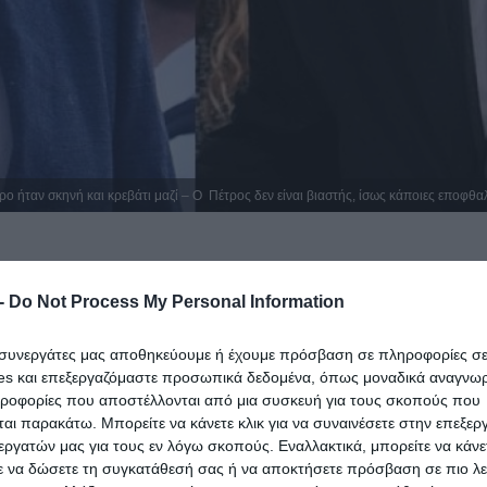
ο ήταν σκηνή και κρεβάτι μαζί – Ο Πέτρος δεν είναι βιαστής, ίσως κάποιες εποφθ
-
Do Not Process My Personal Information
ι συνεργάτες μας αποθηκεύουμε ή έχουμε πρόσβαση σε πληροφορίες σ
es και επεξεργαζόμαστε προσωπικά δεδομένα, όπως μοναδικά αναγνωρι
ηροφορίες που αποστέλλονται από μια συσκευή για τους σκοπούς που
αι παρακάτω. Μπορείτε να κάνετε κλικ για να συναινέσετε στην επεξερ
εργατών μας για τους εν λόγω σκοπούς. Εναλλακτικά, μπορείτε να κάνετ
ε να δώσετε τη συγκατάθεσή σας ή να αποκτήσετε πρόσβαση σε πιο λε