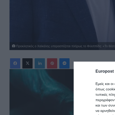
Προκλητικός ο Χαϊκάλης υπερασπίζεται πλήρως το Φιλιππίδη: «Το θέατρ
Facebook
X
LinkedIn
Pinterest
Messenger
Europost 
Εμείς και ο
όπως cooki
τυπικές πλ
περιγράφοντ
και των συν
να αρνηθείτ