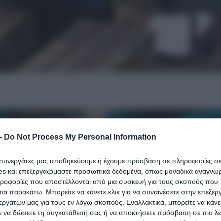
-
Do Not Process My Personal Information
ι συνεργάτες μας αποθηκεύουμε ή έχουμε πρόσβαση σε πληροφορίες σ
es και επεξεργαζόμαστε προσωπικά δεδομένα, όπως μοναδικά αναγνωρι
ηροφορίες που αποστέλλονται από μια συσκευή για τους σκοπούς που
αι παρακάτω. Μπορείτε να κάνετε κλικ για να συναινέσετε στην επεξερ
εργατών μας για τους εν λόγω σκοπούς. Εναλλακτικά, μπορείτε να κάνετ
ε να δώσετε τη συγκατάθεσή σας ή να αποκτήσετε πρόσβαση σε πιο λε