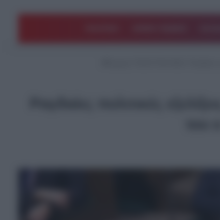
ΠΟΛΙΤΙΚΗ
ΑΡΘΡΑ ΓΝΩΜΗΣ
EΛΛΑ
Αρχική
/
ΤΕΛΕΥΤΑΙΑ ΝΕΑ
/
Ραγδαίες π
Ραγδαίες πολιτικές εξελίξε
του 