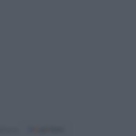
ost.gr στο