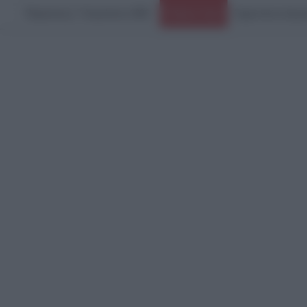
Παρασκευή, 7 Αυγούστου 2026
Ειδήσεις Τώρα