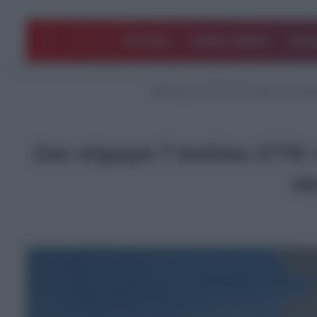
ΠΟΛΙΤΙΚΗ
ΑΡΘΡΑ ΓΝΩΜΗΣ
EΛΛΑ
Αρχική
/
ΤΕΛΕΥΤΑΙΑ ΝΕΑ
/
Σαν σήμε
Σαν σήμερα 7 Ιουλίου 1770
κα