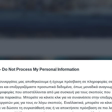
ωμανικού στόλου και η αιματηρή εκδίκηση στη Σμύρνη
-
Do Not Process My Personal Information
ι συνεργάτες μας αποθηκεύουμε ή έχουμε πρόσβαση σε πληροφορίες σ
es και επεξεργαζόμαστε προσωπικά δεδομένα, όπως μοναδικά αναγνωρι
ηροφορίες που αποστέλλονται από μια συσκευή για τους σκοπούς που
αι παρακάτω. Μπορείτε να κάνετε κλικ για να συναινέσετε στην επεξερ
εργατών μας για τους εν λόγω σκοπούς. Εναλλακτικά, μπορείτε να κάνετ
ε να δώσετε τη συγκατάθεσή σας ή να αποκτήσετε πρόσβαση σε πιο λε