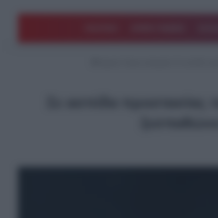
ΠΟΛΙΤΙΚΗ
ΑΡΘΡΑ ΓΝΩΜΗΣ
EΛΛΑ
Αρχική
/
Χωρίς κατηγορία
/
Σε ασπίδα προ
Σε ασπίδα προστασίας τ
ξεσπαθώνει