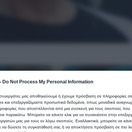
-
Do Not Process My Personal Information
ι συνεργάτες μας αποθηκεύουμε ή έχουμε πρόσβαση σε πληροφορίες σ
es και επεξεργαζόμαστε προσωπικά δεδομένα, όπως μοναδικά αναγνωρι
ηροφορίες που αποστέλλονται από μια συσκευή για τους σκοπούς που
αι παρακάτω. Μπορείτε να κάνετε κλικ για να συναινέσετε στην επεξερ
εργατών μας για τους εν λόγω σκοπούς. Εναλλακτικά, μπορείτε να κάνετ
ε να δώσετε τη συγκατάθεσή σας ή να αποκτήσετε πρόσβαση σε πιο λε