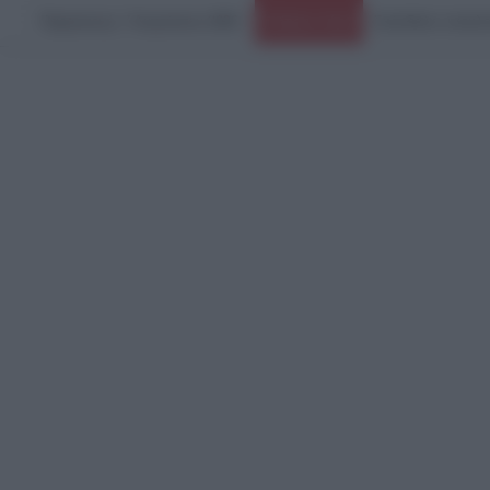
Παρασκευή, 7 Αυγούστου 2026
Ειδήσεις Τώρα