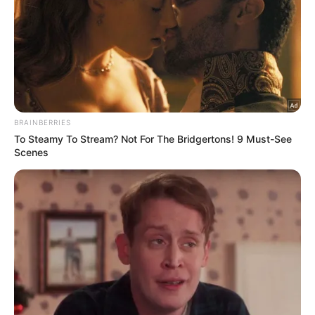
Facebook
X
WhatsApp
Viber