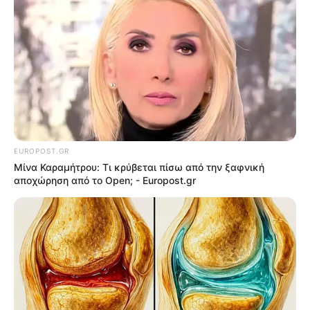
Η Σοφία Καρβέλα μοιράστηκε ένα μήνυμα
σχετικά με τον εθισμό και την απεξάρτηση από
το αλκοόλ.