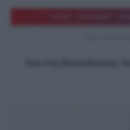
ΠΟΛΙΤΙΚΗ
ΑΡΘΡΑ ΓΝΩΜΗΣ
EΛΛΑ
Αρχική
/
ΤΕΛΕΥΤΑΙΑ Ν
Σοκ στη Θεσσαλονίκη: Άν