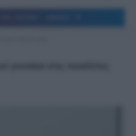
Αναζήτηση
ΥΓΕΙΑ – ΔΙΑΤΡΟΦΗ
ΔΗΜΟΦΙΛΗ
τουαλέτες αθλητικού χώρου
ί γυναίκα στις τουαλέτες