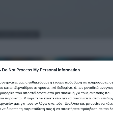
 τουαλέτες αθλητικού χώρου
-
Do Not Process My Personal Information
ι συνεργάτες μας αποθηκεύουμε ή έχουμε πρόσβαση σε πληροφορίες σ
es και επεξεργαζόμαστε προσωπικά δεδομένα, όπως μοναδικά αναγνωρι
ηροφορίες που αποστέλλονται από μια συσκευή για τους σκοπούς που
αι παρακάτω. Μπορείτε να κάνετε κλικ για να συναινέσετε στην επεξερ
εργατών μας για τους εν λόγω σκοπούς. Εναλλακτικά, μπορείτε να κάνετ
ε να δώσετε τη συγκατάθεσή σας ή να αποκτήσετε πρόσβαση σε πιο λε