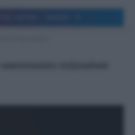
Αναζήτηση
ΥΓΕΙΑ – ΔΙΑΤΡΟΦΗ
ΔΗΜΟΦΙΛΗ
ξουαλικά 13χρονη αθλήτρια
 κακοποιούσε σεξουαλικά