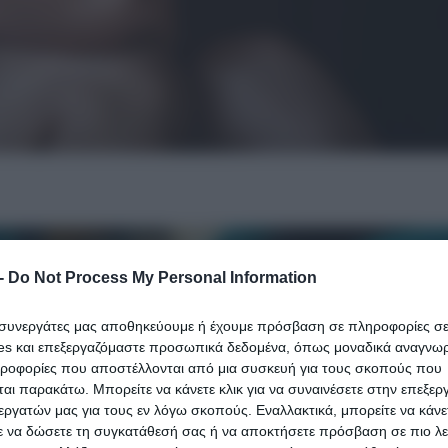
-
Do Not Process My Personal Information
ι συνεργάτες μας αποθηκεύουμε ή έχουμε πρόσβαση σε πληροφορίες σ
es και επεξεργαζόμαστε προσωπικά δεδομένα, όπως μοναδικά αναγνωρι
ηροφορίες που αποστέλλονται από μια συσκευή για τους σκοπούς που
αι παρακάτω. Μπορείτε να κάνετε κλικ για να συναινέσετε στην επεξερ
εργατών μας για τους εν λόγω σκοπούς. Εναλλακτικά, μπορείτε να κάνετ
ε να δώσετε τη συγκατάθεσή σας ή να αποκτήσετε πρόσβαση σε πιο λε