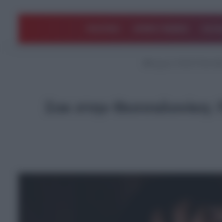
ΠΟΛΙΤΙΚΗ
ΑΡΘΡΑ ΓΝΩΜΗΣ
EΛΛΑ
Αρχική
/
ΤΕΛΕΥΤΑΙΑ Ν
Σοκ στην Θεσσαλονίκη: 